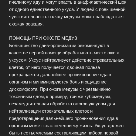
пчелиному яду и могут впасть в анафилактический шок
от одного единственного укуса. У людей с повышенной
чувствительностью к яду медузы может наблюдаться
схожая реакция.
ПОМОЩЬ ПРИ ОЖОГЕ МЕДУЗ
Большинство дайв-организаций рекомендуют в
качестве первой помощи обрабатывать место ожога
уксусом. Уксус нейтрализует действие стрекательных
клеток, от него получается двойная польза
прекращается дальнейшее проникновение яда в
организм и минимизируются боль и ощущение
дискомфорта. При ожоге медузы с чрезвычайно
токсичным ядом, к примеру, той же кубомедузы,
незамедлительная обработка ожогов уксусом для
нейтрализации стрекательных клеток и
предотвращения дальнейшего проникновения яда в
организм может спасти человеку жизнь. Уксус должен
быть неотъемлемым составляющим набора первой