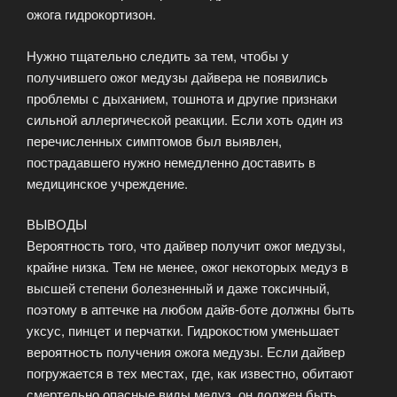
ожога гидрокортизон.
Нужно тщательно следить за тем, чтобы у
получившего ожог медузы дайвера не появились
проблемы с дыханием, тошнота и другие признаки
сильной аллергической реакции. Если хоть один из
перечисленных симптомов был выявлен,
пострадавшего нужно немедленно доставить в
медицинское учреждение.
ВЫВОДЫ
Вероятность того, что дайвер получит ожог медузы,
крайне низка. Тем не менее, ожог некоторых медуз в
высшей степени болезненный и даже токсичный,
поэтому в аптечке на любом дайв-боте должны быть
уксус, пинцет и перчатки. Гидрокостюм уменьшает
вероятность получения ожога медузы. Если дайвер
погружается в тех местах, где, как известно, обитают
смертельно опасные виды медуз, он должен быть