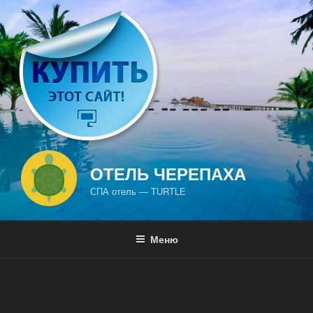
Перейти
к
содержимому
ОТЕЛЬ ЧЕРЕПАХА
СПА отель — TURTLE
Меню