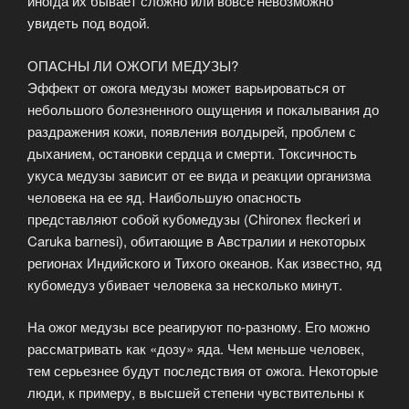
иногда их бывает сложно или вовсе невозможно
увидеть под водой.
ОПАСНЫ ЛИ ОЖОГИ МЕДУЗЫ?
Эффект от ожога медузы может варьироваться от
небольшого болезненного ощущения и покалывания до
раздражения кожи, появления волдырей, проблем с
дыханием, остановки сердца и смерти. Токсичность
укуса медузы зависит от ее вида и реакции организма
человека на ее яд. Наибольшую опасность
представляют собой кубомедузы (Chironex fleckeri и
Caruka barnesi), обитающие в Австралии и некоторых
регионах Индийского и Тихого океанов. Как известно, яд
кубомедуз убивает человека за несколько минут.
На ожог медузы все реагируют по-разному. Его можно
рассматривать как «дозу» яда. Чем меньше человек,
тем серьезнее будут последствия от ожога. Некоторые
люди, к примеру, в высшей степени чувствительны к