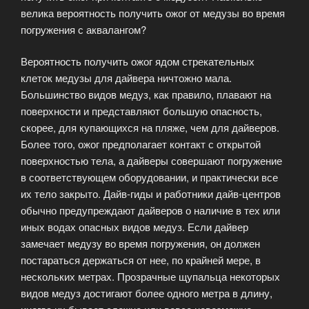
велика вероятность получить ожог от медузы во время
погружения с аквалангом?
Вероятность получить ожог ядом стрекательных
клеток медузы для дайвера ничтожно мала.
Большинство видов медуз, как правило, плавают на
поверхности и представляют большую опасность,
скорее, для купающихся на пляже, чем для дайверов.
Более того, ожог предполагает контакт с открытой
поверхностью тела, а дайверы совершают погружение
в соответствующем оборудовании, и практически все
их тело закрыто. Дайв-гиды и работники дайв-центров
обычно предупреждают дайверов о наличие в тех или
иных водах опасных видов медуз. Если дайвер
замечает медузу во время погружения, он должен
постараться держаться от нее, по крайней мере, в
нескольких метрах. Прозрачные щупальца некоторых
видов медуз достигают более одного метра в длину,