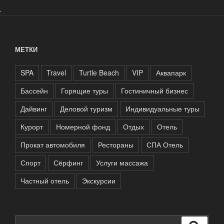
.
МЕТКИ
SPA
Travel
Turtle Beach
VIP
Аквапарк
Бассейн
Горящие туры
Гостиничный бизнес
Дайвинг
Деловой туризм
Индивидуальные туры
Курорт
Номерной фонд
Отдых
Отель
Прокат автомобиля
Рестораны
СПА Отель
Спорт
Сёрфинг
Услуги массажа
Частный отель
Экскурсии
Искать: