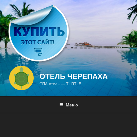
Перейти
к
содержимому
ОТЕЛЬ ЧЕРЕПАХА
СПА отель — TURTLE
Меню