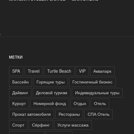
.
МЕТКИ
SPA
Travel
Turtle Beach
VIP
Аквапарк
Бассейн
Горящие туры
Гостиничный бизнес
Дайвинг
Деловой туризм
Индивидуальные туры
Курорт
Номерной фонд
Отдых
Отель
Прокат автомобиля
Рестораны
СПА Отель
Спорт
Сёрфинг
Услуги массажа