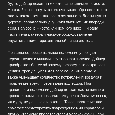
будто дайвер лежит на животе на невидимом помосте.
Ноги дайвера согнуты в коленях таким образом, что его
ласты находятся выше всего остального. Ласты нужно
держать параллельно дну. Руки вытянутыми впереди
себя, на уровне живота или немного ниже. Ни одна
часть тела дайвера и никакое оборудование не
опускается ниже горизонтальной линии его тела.
Правильное горизонтальное положение упрощает
передвижение и минимизирует сопротивление. Дайвер
приобретает более обтекаемую форму, что сокращает
усилия, требующиеся для перемещения в воде, а
также уменьшает количество потребления воздуха и
продлевает время пребывания под водой. При
правильном положении дайвер держит ласты немного
приподнятыми, что позволяет ему не «взбивать» песок,
ил и другие донные отложения. Такое положение ласт
помогает предотвратить повреждение ими кораллов и
других уязвимых представителей морской фауны при