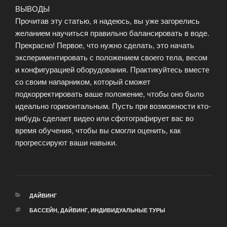
ВЫВОДЫ
Прочитав эту статью, я надеюсь, вы уже загорелись
желанием научиться правильно балансировать в воде.
Прекрасно! Первое, что нужно сделать, это начать
экспериментировать с положением своего тела, весом
и конфигурацией оборудования. Практикуйтесь вместе
со своим напарником, который сможет
подкорректировать ваше положение, чтобы оно было
идеально горизонтальным. Пусть при возможности кто-
нибудь сделает видео или сфотографирует вас во
время обучения, чтобы вы смогли оценить, как
прогрессируют ваши навыки.
РУБРИКИ
ДАЙВИНГ
МЕТКИ
БАССЕЙН
,
ДАЙВИНГ
,
ИНДИВИДУАЛЬНЫЕ ТУРЫ