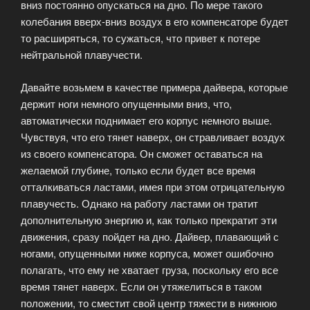
вниз постоянно опускаться на дно. По мере такого
колебания вверх-вниз воздух в его компенсаторе будет
то расширяться, то сужаться, что привет к потере
нейтральной плавучести.
Давайте возьмем в качестве примера дайвера, которые
держит ноги немного опущенными вниз, что,
автоматически поднимает его корпус немного выше.
Чувствуя, что его тянет наверх, он стравливает воздух
из своего компенсатора. Он сможет оставаться на
желаемой глубине, только если будет все время
отталкиваться ластами, имея при этом отрицательную
плавучесть. Однако на работу ластами он тратит
дополнительную энергию и, как только прекратит эти
движения, сразу пойдет на дно. Дайвер, плавающий с
ногами, опущенными ниже корпуса, может ошибочно
полагать, что ему не хватает груза, поскольку его все
время тянет наверх. Если он утяжелиться в таком
положении, то сместит свой центр тяжести в нижнюю