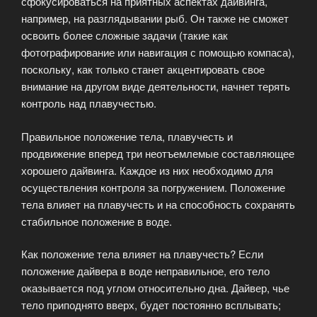
сфокусироваться на приятных аспектах дайвинга,
например, на разглядывании рыб. Он также не сможет
освоить более сложные задачи (такие как
фотографирование или навигация с помощью компаса),
поскольку, как только станет акцентировать свое
внимание на другом виде деятельности, начнет терять
контроль над плавучестью.
Правильное положение тела, плавучесть и
продвижение вперед три неотъемлемые составляющее
хорошего дайвинга. Каждое из них необходимо для
осуществления контроля за погружением. Положение
тела влияет на плавучесть и на способность сохранять
стабильное положение в воде.
Как положение тела влияет на плавучесть? Если
положение дайвера в воде неправильное, его тело
оказывается под углом относительно дна. Дайвер, чье
тело приподнято вверх, будет постоянно всплывать;