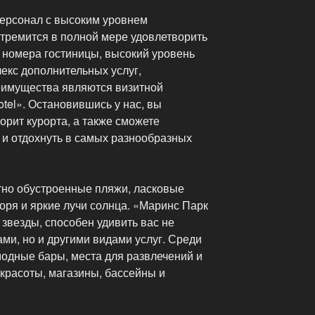
 персонал с высоким уровнем
тремится в полной мере удовлетворить
е номера гостиницы, высокий уровень
екс дополнительных услуг,
еимущества являются визитной
otel». Остановившись у нас, вы
орит курорта, а также сможете
 и отдохнуть в самых разнообразных
ртно обустроенные пляжи, ласковые
оря и яркие лучи солнца. «Маринс Парк
звезды, способен удивить вас не
ми, но и другими видами услуг. Среди
модные бары, места для развлечений и
 красоты, магазины, бассейны и