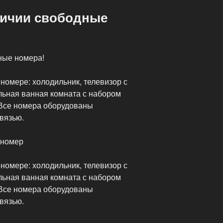
аличии свободные
ные номера!
номере: холодильник, телевизор с
льная ванная комната с набором
 Все номера оборудованы
вязью.
 номер
номере: холодильник, телевизор с
льная ванная комната с набором
 Все номера оборудованы
вязью.