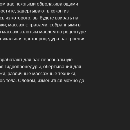
ром вас нежными обволакивающими
стите, завертывают в кокон из
 из которого, вы будете взирать на
чки; массаж с травами, собранными в
й массаж золотым маслом по рецептуре
уникальная цветопроцедура настроения
зработают для вас персональную
бя гидропроцедуры, обертывания для
ожи, различные массажные техники,
ов тела. Словом, измениться можно до