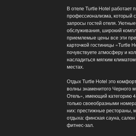
время»
В отеле Turtle Hotel работает
профессионализма, который с
запросы гостей отеля. Уютны
обслуживания, широкий компл
приемлемые цены все эти пр
карточкой гостиницы «Turtle H
почувствуете атмосферу и кол
насладиться мягким климатом
местах.
Отдых Turtle Hotel это комфо
волны знаменитого Черного м
Отель», имеющий категорию 4 
только своеобразными номера
них: престижные рестораны, 
отдыха: финская сауна, салон
фитнес-зал.