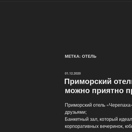
МЕТКА: ОТЕЛЬ
ОПУБЛИКОВАНО
01.12.2020
Приморский отел
можно приятно п
Приморский отель «Черепаха»
друзьями;
Банкетный зал, который идеа
корпоративных вечеринок, юби