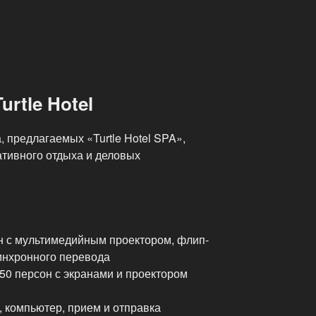
rtle Hotel
 предлагаемых «Turtle Hotel SPA»,
ативного отдыха и деловых
он с мультимедийным проектором, флип-
синхронного перевода
 50 персон с экранами и проектором
, компьютер, прием и отправка