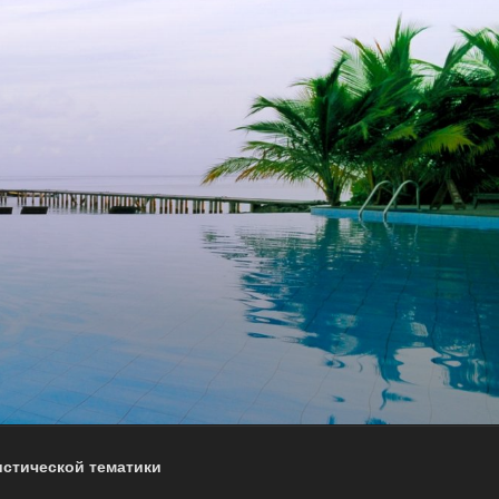
истической тематики