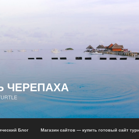
Ь ЧЕРЕПАХА
TURTLE
ический Блог
Магазин сайтов — купить готовый сайт тур