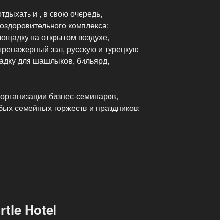
тдыхать и , в свою очередь,
-оздоровительного комплекса:
ощадку на открытом воздухе,
тренажерный зал, русскую и турецкую
адку для шашлыков, бильярд,
организации бизнес-семинаров,
бых семейных торжеств и праздников:
tle Hotel