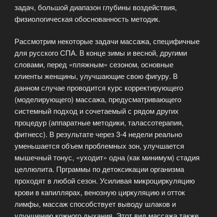
задач, большой диапазон глубины воздействия,
физиологическая обоснованность методик.
Рассмотрим некоторые задачи массажа, специфичные
для русского СПА. В конце зимы и весной, другими
словами, перед «пляжным» сезоном, основные
клиенты женщины, улучшающие свою фигуру. В
данном случае проводится курс корректирующего
(моделирующего) массажа, предусматривающего
системный подход и сочетаемый с рядом других
процедур (аппаратные методики, талассотерапия,
фитнесс). В результате через 3-4 недели реально
уменьшается объем проблемных зон, улучшается
мышечный тонус, «уходит» одна (как минимум) стадия
целлюлита. Прграммы по детоксикации организма
проходят в любой сезон. Усиливая микроциркуляцию
крови в капиллярах, венозную циркуляцию и отток
лимфы, массаж способствует выводу шлаков и
улучшению кожного дыхания. Этот вид массажа также