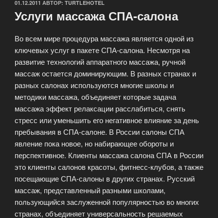
ОПУБЛИКОВАНО
01.12.2011
АВТОР:
TURTLEHOTEL
Услуги массажа СПА-салона
Во всем мире процедура массажа является одной из
ключевых услуг в пакете СПА-салона. Несмотря на
развитие технологий аппаратного массажа, ручной
массаж остается доминирующим. В разных странах и
разных салонах используются многие школы и
методики массажа, объединяет которые задача
массажа эффект релаксации расслабиться, снять
стресс или уменьшить его негативное влияние за день
пребывания в СПА-салоне. В России салоны СПА
явление пока новое, но набирающее обороты и
перспективное. Клиенты массажа салона СПА в России
это клиенты салонов красоты, фитнесс-клубов, а также
посещающие СПА-салоны в других странах. Русский
массаж, представленный разными школами,
пользующийся заслуженной популярностью во многих
странах, объединяет универсальность решаемых