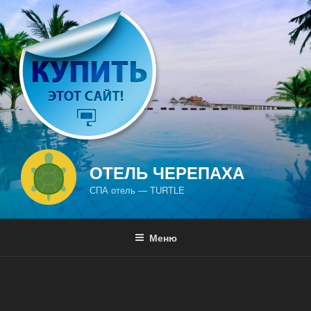
Перейти
к
содержимому
ОТЕЛЬ ЧЕРЕПАХА
СПА отель — TURTLE
Меню