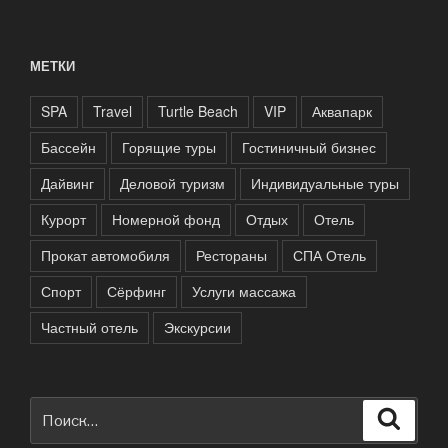
МЕТКИ
SPA
Travel
Turtle Beach
VIP
Аквапарк
Бассейн
Горящие туры
Гостиничный бизнес
Дайвинг
Деловой туризм
Индивидуальные туры
Курорт
Номерной фонд
Отдых
Отель
Прокат автомобиля
Рестораны
СПА Отель
Спорт
Сёрфинг
Услуги массажа
Частный отель
Экскурсии
Искать:
Поиск