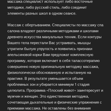
массажа специалист использует либо восточные
методики, либо русский стиль, либо соединит
элементы разных школ в одном сеансе.
Массаж с обертыванием. Специалисты по массажу спа
салона владеют различными методиками и школами
древнего искусства мануальных техник. Если контуры
Вашего тела перестали Вас устраивать, мышцы
утратили былую упругость и появились признаки
апельсиновой корки Вам предложат комплексную
программу, которая включает в себя талассотерапию
совершенно новую оригинальную методику массажа,
физиологически обоснованную и испытанную на
практике. В результате уменьшается объем
проблемных зон и убирается минимум 1 стадия
целюлита. Программа «Плоский живот» заинтересует и
мужчин и женщин. Это единственная методика,
сочетающая дыхательные и физические упражнения с
приемами массажа. Не оставлены без внимания