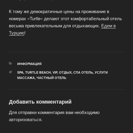
К тому же демократичные цены на проживание в
номерах «Turtle» делают этот комфортабельный отель
весьма привлекательным для отдыхающих.
Едем в
Турцию
!
РУБРИКИ
ИНФОРМАЦИЯ
МЕТКИ
SPA
,
TURTLE BEACH
,
VIP
,
ОТДЫХ
,
СПА ОТЕЛЬ
,
УСЛУГИ
МАССАЖА
,
ЧАСТНЫЙ ОТЕЛЬ
Добавить комментарий
Для отправки комментария вам необходимо
авторизоваться
.