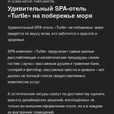
ОПУБЛИКОВАНО
01.12.2020
АВТОР:
TURTLEHOTEL
Удивительный SPA-отель
«Turtle» на побережье моря
Удивительный SPA-отель «Turtle» на побережье моря
придётся по вкусу всем, кто заботится о красоте и
здоровье.
SPA-комплекс «Turtle» предлагает самые разные
расслабляющие и косметические процедуры своим
гостям: сауна с массажным душем и травяная баня,
солярий и фитобар, массажные кресла и кровати – вот
далеко не полный список предоставляемых
комплексом услуг.
А эстетические натуры смогут по достоинству оценить
красоту дизайнерских решений, воплощённых не
только во внешнем оформлении отеля, но и в каждом
из внутренних помещений.