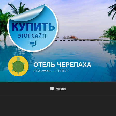
Перейти
к
содержимому
ОТЕЛЬ ЧЕРЕПАХА
СПА отель — TURTLE
Меню