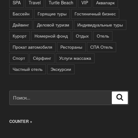
SPA
Travel
Turtle Beach
VIP
Аквапарк
Бассейн
Горящие туры
Гостиничный бизнес
Дайвинг
Деловой туризм
Индивидуальные туры
Курорт
Номерной фонд
Отдых
Отель
Прокат автомобиля
Рестораны
СПА Отель
Спорт
Сёрфинг
Услуги массажа
Частный отель
Экскурсии
Искать:
Поиск
COUNTER +